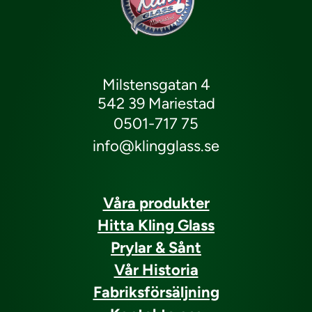
Milstensgatan 4
542 39 Mariestad
0501-717 75
info@klingglass.se
Våra produkter
Hitta Kling Glass
Prylar & Sånt
Vår Historia
Fabriksförsäljning