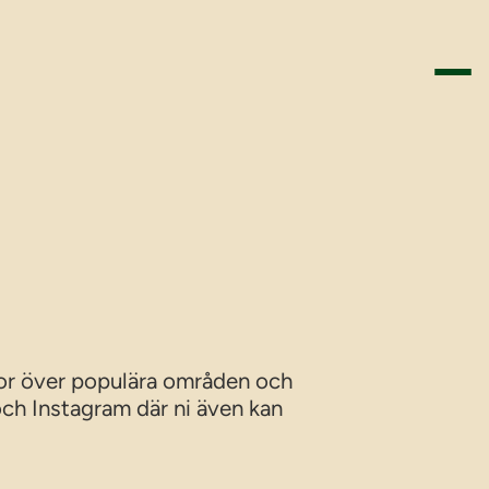
rtor över populära områden och
 och Instagram där ni även kan