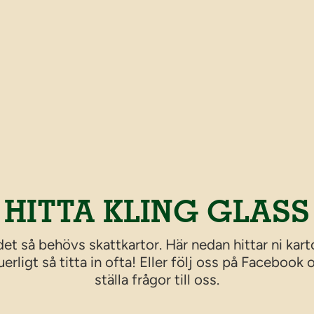
HITTA KLING GLASS
 det så behövs skattkartor. Här nedan hittar ni ka
rligt så titta in ofta! Eller följ oss på Facebook
ställa frågor till oss.