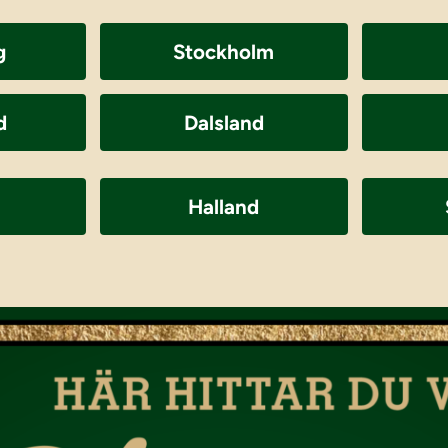
g
Stockholm
d
Dalsland
Halland