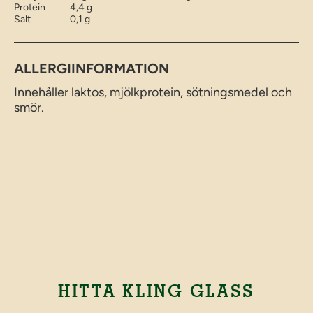
Protein
4,4 g
Salt
0,1 g
ALLERGIINFORMATION
Innehåller laktos, mjölkprotein, sötningsmedel och
smör.
HITTA KLING GLASS