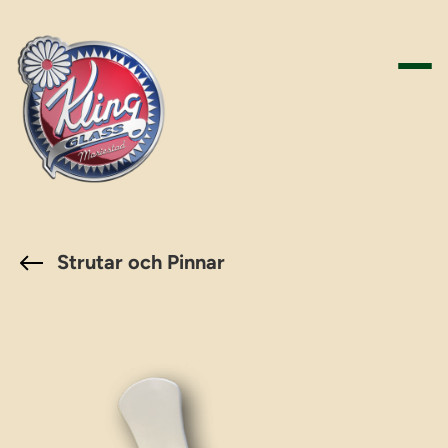
Hoppa
till
innehåll
Strutar och Pinnar