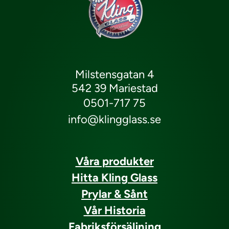
Milstensgatan 4
542 39 Mariestad
0501-717 75
info@klingglass.se
Våra produkter
Hitta Kling Glass
Prylar & Sånt
Vår Historia
Fabriksförsäljning