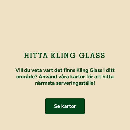
HITTA KLING GLASS
Vill du veta vart det finns Kling Glass i ditt
område? Använd våra kartor för att hitta
närmsta serveringsställe!
Se kartor