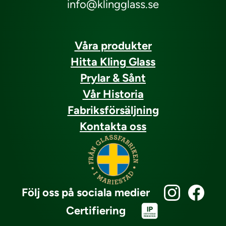
info@klingglass.se
Våra produkter
Hitta Kling Glass
Prylar & Sånt
Vår Historia
Fabriksförsäljning
Kontakta oss
Följ oss på sociala medier
Certifiering