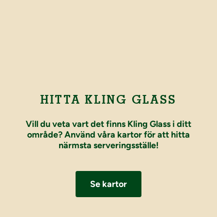
HITTA KLING GLASS
Vill du veta vart det finns Kling Glass i ditt
område? Använd våra kartor för att hitta
närmsta serveringsställe!
Se kartor