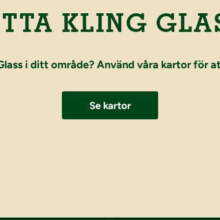
ITTA KLING GLA
 Glass i ditt område? Använd våra kartor för a
Se kartor