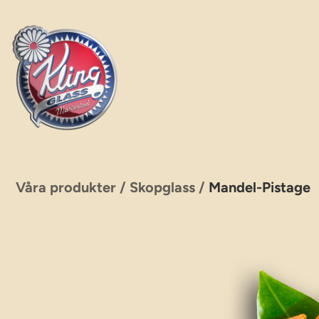
Hoppa
till
innehåll
Våra produkter
/
Skopglass
/
Mandel-Pistage