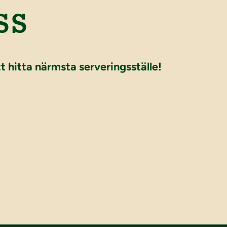
SS
tt hitta närmsta serveringsställe!