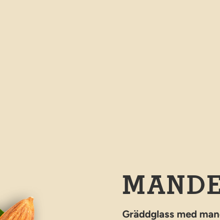
MANDE
Gräddglass med mand