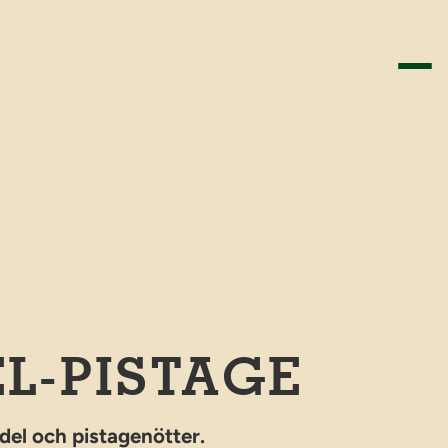
L-PISTAGE
el och pistagenötter.