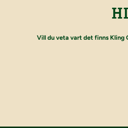
H
Vill du veta vart det finns Kling