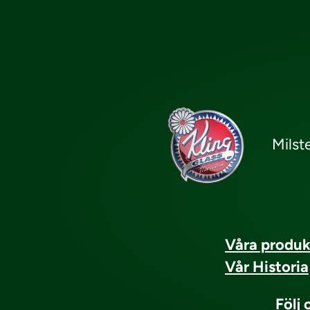
Milst
Våra produk
Vår Historia
Följ 