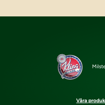
Milst
Våra produk