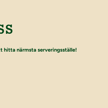
SS
tt hitta närmsta serveringsställe!