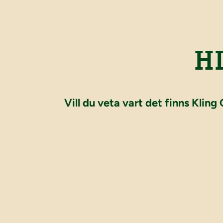
H
Vill du veta vart det finns Kling