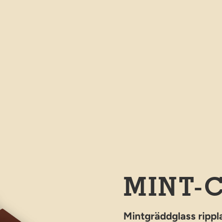
MINT-
Mintgräddglass rippl