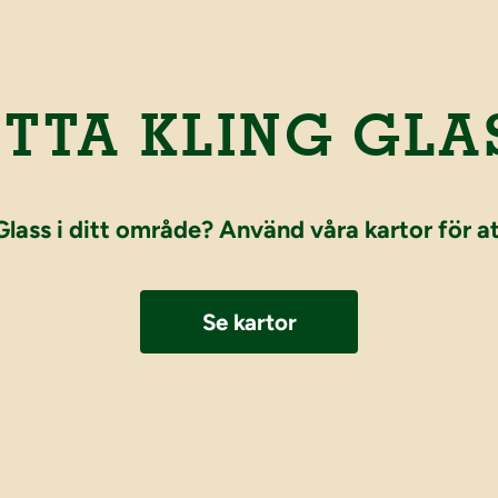
ITTA KLING GLA
 Glass i ditt område? Använd våra kartor för a
Se kartor