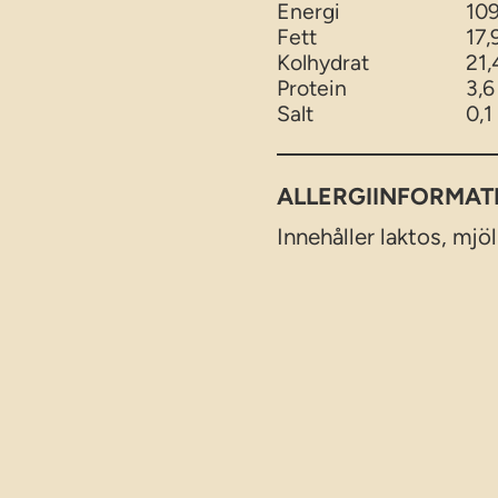
Energi
109
Fett
17,
Kolhydrat
21,
Protein
3,6
Salt
0,1
ALLERGIINFORMAT
Innehåller laktos, mjö