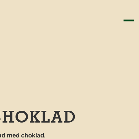
CHOKLAD
ad med choklad.