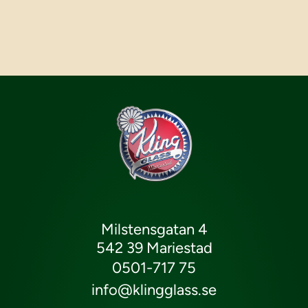
Milstensgatan 4
542 39 Mariestad
0501-717 75
info@klingglass.se