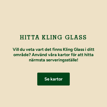
HITTA KLING GLASS
Vill du veta vart det finns Kling Glass i ditt
område? Använd våra kartor för att hitta
närmsta serveringsställe!
Se kartor