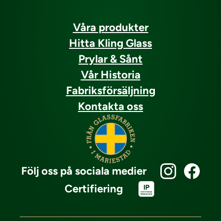
Våra produkter
Hitta Kling Glass
Prylar & Sånt
Vår Historia
Fabriksförsäljning
Kontakta oss
Följ oss på sociala medier
Certifiering