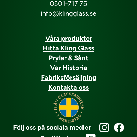
0501-717 75
info@klingglass.se
Våra produkter
Hitta Kling Glass
Prylar & Sånt
Vår Historia
Fabriksförsäljning
Kontakta oss
Följ oss på sociala medier