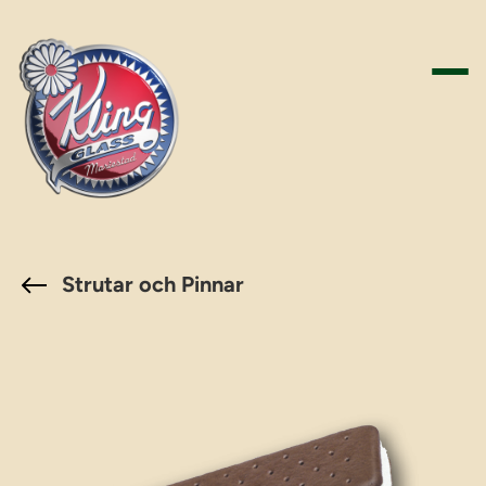
Hoppa
till
innehåll
Strutar och Pinnar