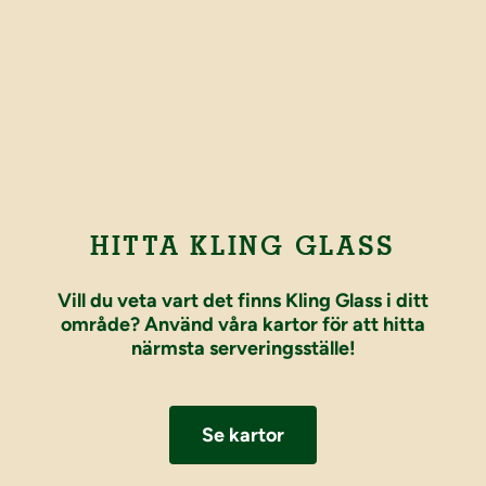
HITTA KLING GLASS
Vill du veta vart det finns Kling Glass i ditt
område? Använd våra kartor för att hitta
närmsta serveringsställe!
Se kartor