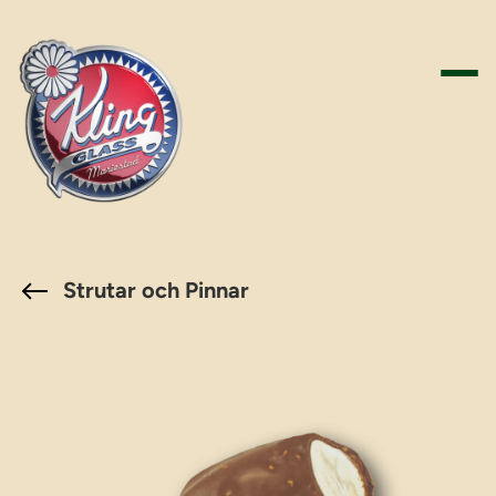
Hoppa
till
innehåll
Strutar och Pinnar