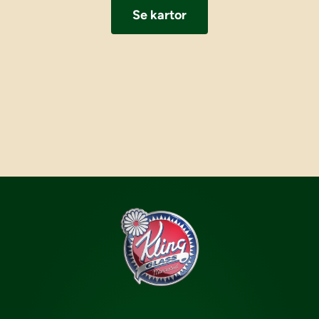
Se kartor