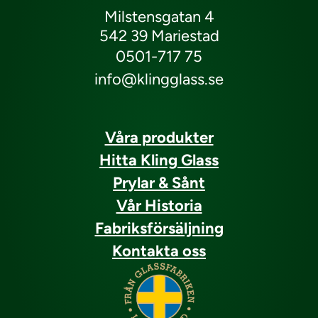
Milstensgatan 4
542 39 Mariestad
0501-717 75
info@klingglass.se
Våra produkter
Hitta Kling Glass
Prylar & Sånt
Vår Historia
Fabriksförsäljning
Kontakta oss