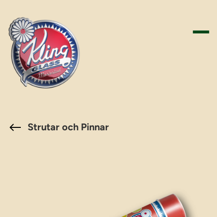
Hoppa
till
innehåll
Strutar och Pinnar