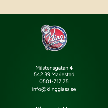
Milstensgatan 4
542 39 Mariestad
0501-717 75
info@klingglass.se