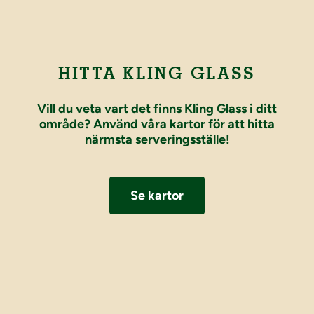
HITTA KLING GLASS
Vill du veta vart det finns Kling Glass i ditt
område? Använd våra kartor för att hitta
närmsta serveringsställe!
Se kartor