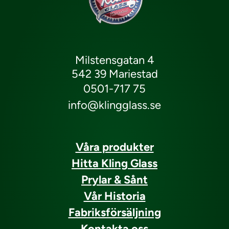
Milstensgatan 4
542 39 Mariestad
0501-717 75
info@klingglass.se
Våra produkter
Hitta Kling Glass
Prylar & Sånt
Vår Historia
Fabriksförsäljning
Kontakta oss